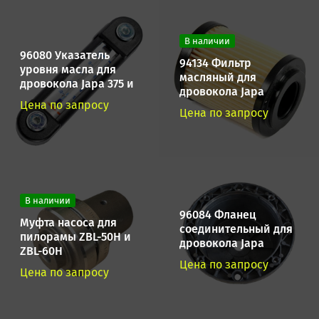
В наличии
96080 Указатель
94134 Фильтр
уровня масла для
масляный для
дровокола Japa 375 и
дровокола Japa
Japa 385
Цена по запросу
Цена по запросу
В наличии
96084 Фланец
Муфта насоса для
соединительный для
пилорамы ZBL-50H и
дровокола Japa
ZBL-60H
Цена по запросу
Цена по запросу