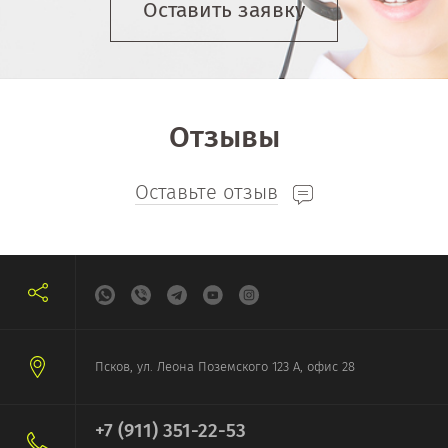
Оставить заявку
Отзывы
Оставьте отзыв
Псков, ул. Леона Поземского 123 А, офис 28
+7 (911) 351-22-53