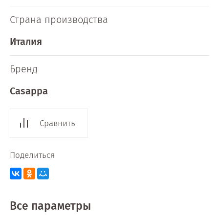
Страна производства
Италия
Бренд
Casappa
Сравнить
Поделиться
Все параметры