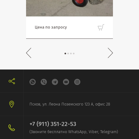
Цена по запросу
Цена
Псков, ул. Леона Поземского 123 А, офис 28
+7 (911) 351-22-53
(Звоните бесплатно WhatsApp, Viber, Telegram)