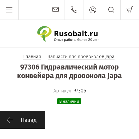
Главная
Запчасти для дровоколов Japa
97306 Гидравлический мотор
конвейера для дровокола Japa
Артикул:
97306
В наличии
Назад