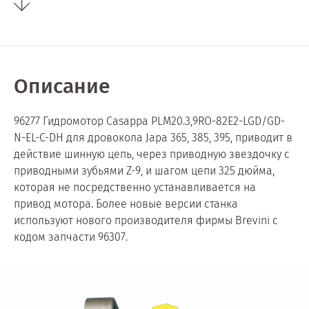
Описание
96277 Гидромотор Casappa PLM20.3,9RO-82E2-LGD/GD-
N-EL-C-DH для дровокола Japa 365, 385, 395, приводит в
действие шинную цепь, через приводную звездочку с
приводными зубьями Z-9, и шагом цепи 325 дюйма,
которая не посредственно устанавливается на
привод мотора. Более новые версии станка
используют нового производителя фирмы Brevini с
кодом запчасти 96307.