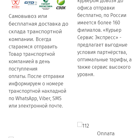
курьером довозя до
офиса отправки
бесплатно, по России
Самовывоз или
имеется более 160
бесплатная доставка до
филиалов. «Курьер
склада транспортной
Сервис Экспресс» -
компании.
Всегда
предлагает выгодные
стараемся отправить
условия партнёрства,
Товар транспортной
оптимальные тарифы, а
компанией в день
также сервис высокого
поступления
уровня.
оплаты. После отправки
информируем о номере
транспортной накладной
по WhatsApp, Viber, SMS
или электронной почте.
Оплата