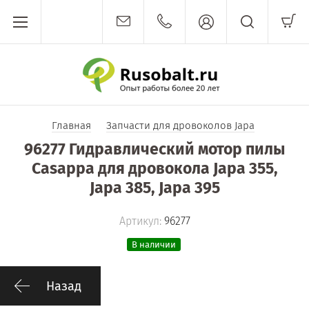
Главная
Запчасти для дровоколов Japa
96277 Гидравлический мотор пилы
Casappa для дровокола Japa 355,
Japa 385, Japa 395
Артикул:
96277
В наличии
Назад