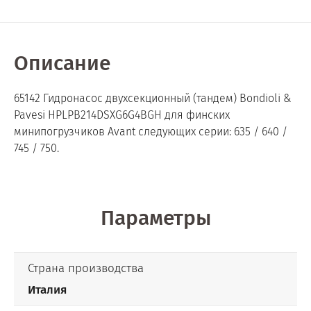
Описание
65142 Гидронасос двухсекционный (тандем) Bondioli &
Pavesi HPLPB214DSXG6G4BGH для финских
минипогрузчиков Avant следующих серии: 635 / 640 /
745 / 750.
Параметры
Страна производства
Италия