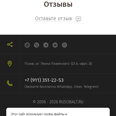
Отзывы
Оставьте отзыв
Псков, ул. Леона Поземского 123 А, офис 28
+7 (911) 351-22-53
(Звоните бесплатно WhatsApp, Viber, Telegram)
© 2006 - 2026 RUSOBALT.RU
Этот сайт использует cookie-файлы и