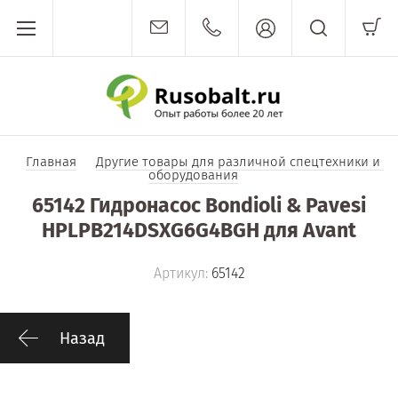
Главная
Другие товары для различной спецтехники и 
оборудования
65142 Гидронасос Bondioli & Pavesi
HPLPB214DSXG6G4BGH для Avant
Артикул:
65142
Назад