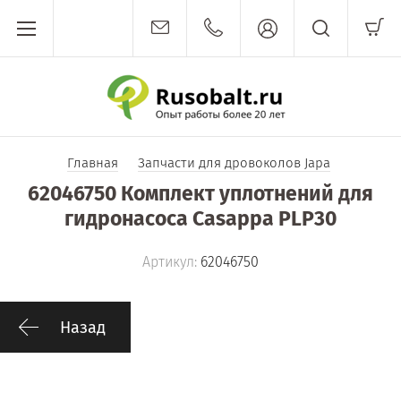
Главная
Запчасти для дровоколов Japa
62046750 Комплект уплотнений для
гидронасоса Casappa PLP30
Артикул:
62046750
Назад