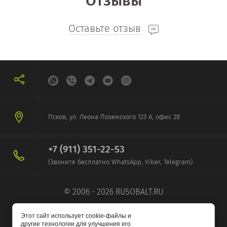
Отзывы
Оставьте отзыв
Псков, ул. Леона Поземского 123 А, офис 28
+7 (911) 351-22-53
(Звоните бесплатно WhatsApp, Viber, Telegram)
© 2006 - 2026 RUSOBALT.RU
Этот сайт использует cookie-файлы и
другие технологии для улучшения его