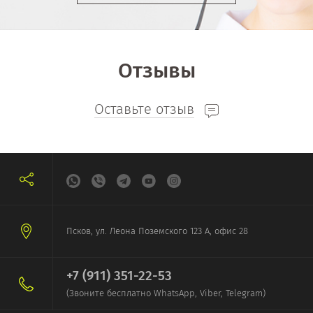
Отзывы
Оставьте отзыв
Псков, ул. Леона Поземского 123 А, офис 28
+7 (911) 351-22-53
(Звоните бесплатно WhatsApp, Viber, Telegram)