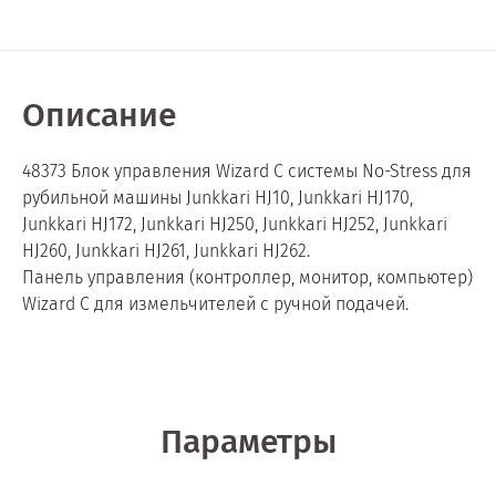
Описание
48373 Блок управления Wizard C системы No-Stress для
рубильной машины Junkkari HJ10, Junkkari HJ170,
Junkkari HJ172, Junkkari HJ250, Junkkari HJ252, Junkkari
HJ260, Junkkari HJ261, Junkkari HJ262.
Панель управления (контроллер, монитор, компьютер)
Wizard C для измельчителей с ручной подачей.
Параметры