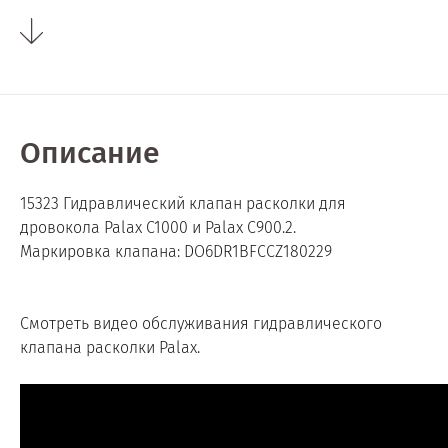
Описание
15323 Гидравлический клапан расколки для
дровокола Palax С1000 и Palax C900.2.
Маркировка клапана: DO6DR1BFCCZ180229
Смотреть видео обслуживания гидравлического
клапана расколки Palax.