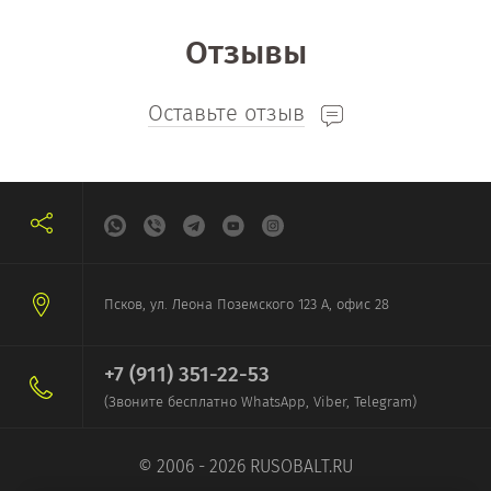
Отзывы
Оставьте отзыв
Псков, ул. Леона Поземского 123 А, офис 28
+7 (911) 351-22-53
(Звоните бесплатно WhatsApp, Viber, Telegram)
© 2006 - 2026 RUSOBALT.RU