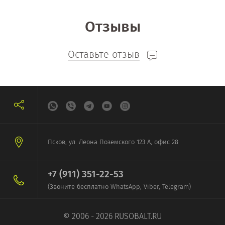
Отзывы
Оставьте отзыв
Псков, ул. Леона Поземского 123 А, офис 28
+7 (911) 351-22-53
(Звоните бесплатно WhatsApp, Viber, Telegram)
© 2006 - 2026 RUSOBALT.RU