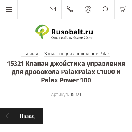
Главная
Запчасти для дровоколов Palax
15321 Клапан джойстика управления
для дровокола PalaxPalax C1000 и
Palax Power 100
Артикул:
15321
Назад