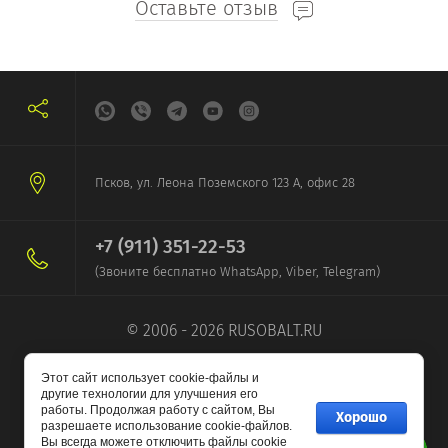
Оставьте отзыв
Псков, ул. Леона Поземского 123 А, офис 28
+7 (911) 351-22-53
(Звоните бесплатно WhatsApp, Viber, Telegram)
© 2006 - 2026 RUSOBALT.RU
Этот сайт использует cookie-файлы и
другие технологии для улучшения его
работы. Продолжая работу с сайтом, Вы
Хорошо
разрешаете использование cookie-файлов.
Вы всегда можете отключить файлы cookie